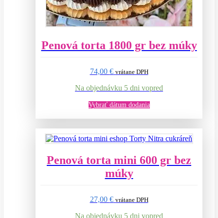
Penová torta 1800 gr bez múky
74,00
€
vrátane DPH
Na objednávku 5 dni vopred
Vybrať dátum dodania
Penová torta mini 600 gr bez
múky
27,00
€
vrátane DPH
Na objednávku 5 dni vopred