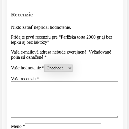
Recenzie
Nikto zatiaľ nepridal hodnotenie.
Pridajte prvú recenziu pre “Parížska torta 2000 gr aj bez
lepku aj bez laktózy”
Vaša e-mailová adresa nebude zverejnená.
Vyžadované
polia sú označené
*
Vaše hodnotenie
*
Vaša recenzia
*
Meno
*