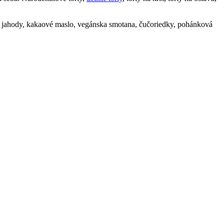
né jahody, kakaové maslo, vegánska smotana, čučoriedky, pohánková