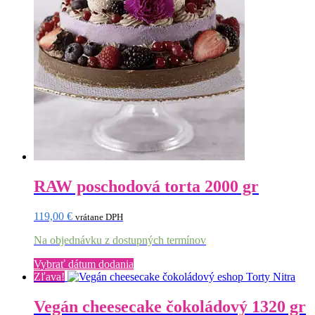
RAW poschodová torta 2000 gr
119,00
€
vrátane DPH
Na objednávku z dostupných termínov
Vybrať dátum dodania
Zľava!
Vegán cheesecake čokoládový 1320 gr