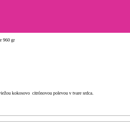
e 960 gr
iežou kokosovo citrónovou polevou v tvare srdca.