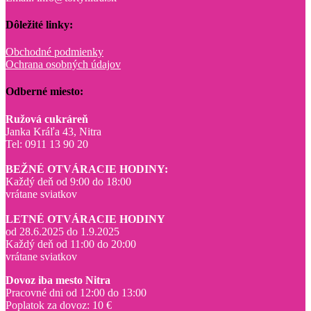
Dôležité linky:
Obchodné podmienky
Ochrana osobných údajov
Odberné miesto:
Ružová cukráreň
Janka Kráľa 43, Nitra
Tel: 0911 13 90 20
BEŽNÉ OTVÁRACIE HODINY:
Každý deň od 9:00 do 18:00
vrátane sviatkov
LETNÉ OTVÁRACIE HODINY
od 28.6.2025 do 1.9.2025
Každý deň od 11:00 do 20:00
vrátane sviatkov
Dovoz iba mesto Nitra
Pracovné dni od 12:00 do 13:00
Poplatok za dovoz: 10 €