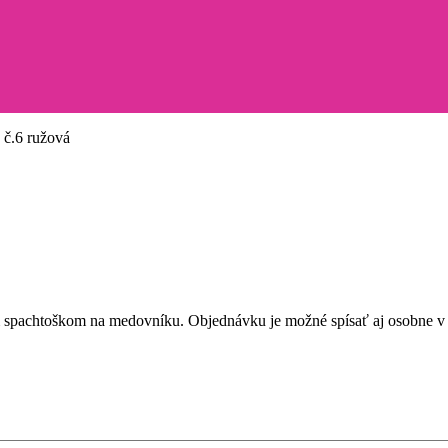
 č.6 ružová
 spachtoškom na medovníku. Objednávku je možné spísať aj osobne v 