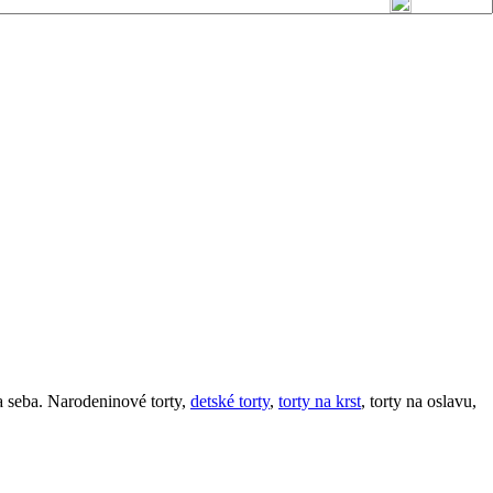
ľa seba. Narodeninové torty,
detské torty
,
torty na krst
, torty na oslavu,